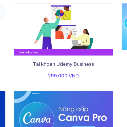
Tài khoản Udemy Business
299.000 VND