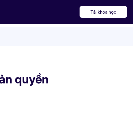
Tải khóa học
bản quyền